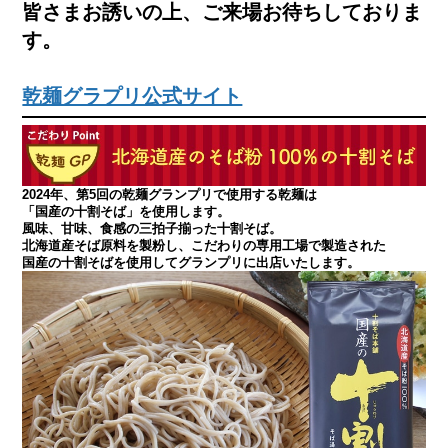
皆さまお誘いの上、ご来場お待ちしておりま
す。
乾麺グラプリ公式サイト
2024年、第5回の乾麺グランプリで使用する乾麺は
「国産の十割そば」を使用します。
風味、甘味、食感の三拍子揃った十割そば。
北海道産そば原料を製粉し、こだわりの専用工場で製造された
国産の十割そばを使用してグランプリに出店いたします。