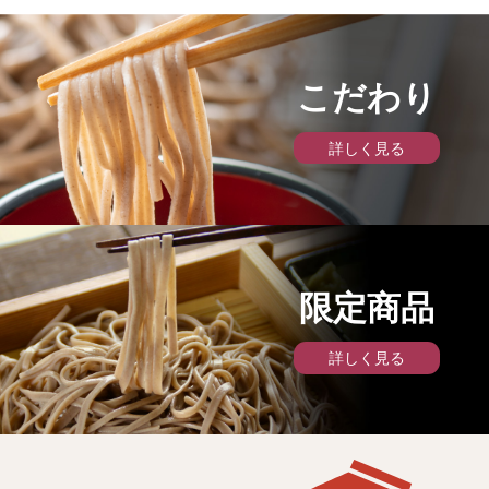
最新情報
お知らせ
ストア
プライバシーポリシー
こだわり
特定商取引法に基づく表記
会社概要
詳しく見る
お問い合わせ
十割そば本舗
限定商品
詳しく見る