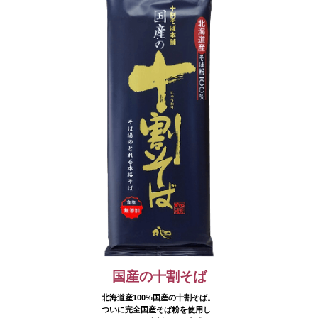
国産の十割そば
北海道産100%国産の十割そば。
ついに完全国産そば粉を使用し