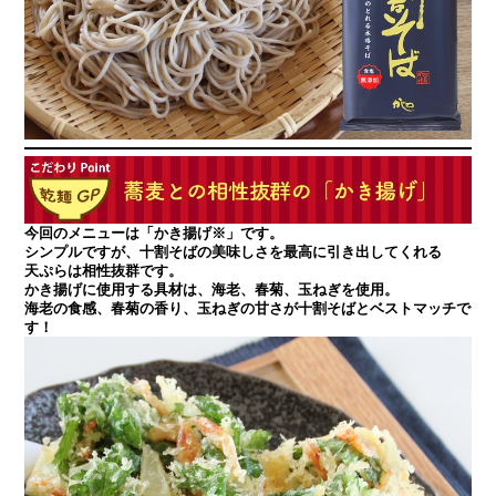
今回のメニューは「かき揚げ※」です。
シンプルですが、十割そばの美味しさを最高に引き出してくれる
天ぷらは相性抜群です。
かき揚げに使用する具材は、海老、春菊、玉ねぎを使用。
海老の食感、春菊の香り、玉ねぎの甘さが十割そばとベストマッチで
す！