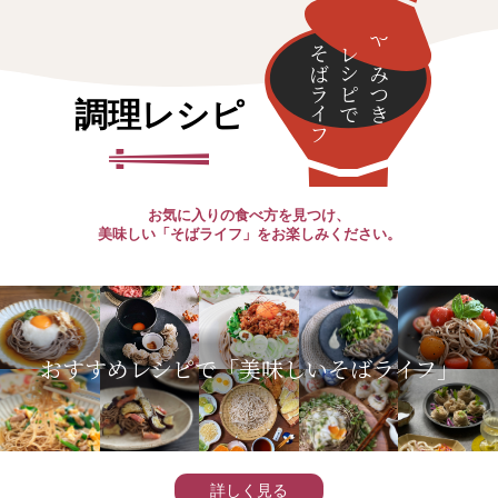
そばライフ
レシピで
やみつき
調理レシピ
お気に入りの食べ方を見つけ、
美味しい「そばライフ」をお楽しみください。
おすすめレシピで「美味しいそばライフ」
詳しく見る