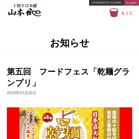
YAMAMOTO KAJINO
English
十割そば本舗
もくじ
お知らせ
第五回 フードフェス「乾麺グラ
ンプリ」
2024年03月26日