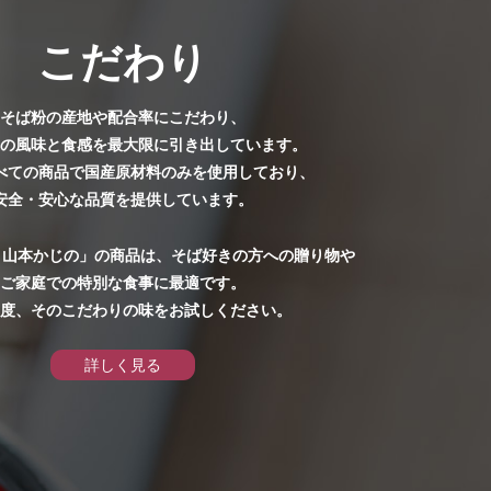
シーポリシー
こだわり
引法に基づく表記
そば粉の産地や配合率にこだわり、
の風味と食感を最大限に引き出しています。
べての商品で国産原材料のみを使用しており、
わせ
安全・安心な品質を提供しています。
 山本かじの」の商品は、そば好きの方への贈り物や
ご家庭での特別な食事に最適です。
度、そのこだわりの味をお試しください。
詳しく見る