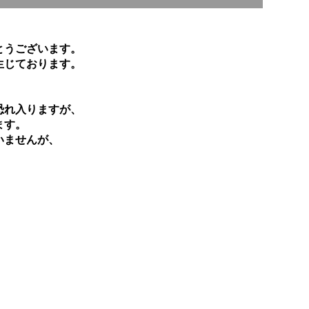
とうございます。
生じております。
恐れ入りますが、
ます。
いませんが、