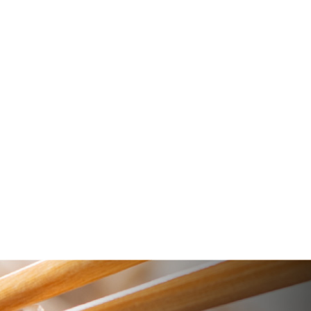
十割そば本舗
最新情
こだわり
お知ら
ストア
限定商品