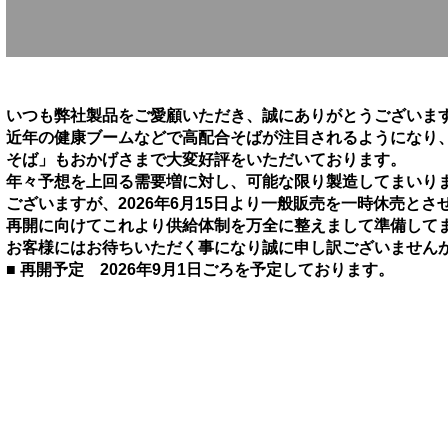
いつも弊社製品をご愛顧いただき、誠にありがとうございま
近年の健康ブームなどで高配合そばが注目されるようになり
そば」もおかげさまで大変好評をいただいております。
年々予想を上回る需要増に対し、可能な限り製造してまいり
ございますが、2026年6月15日より一般販売を一時休売と
再開に向けてこれより供給体制を万全に整えまして準備して
お客様にはお待ちいただく事になり誠に申し訳ございません
■ 再開予定 2026年9月1日ごろを予定しております。