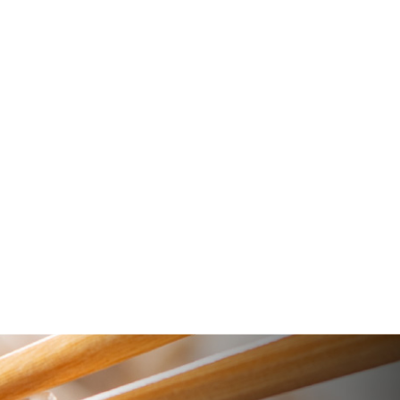
十割そば本舗
最新情
こだわり
お知ら
ストア
限定商品