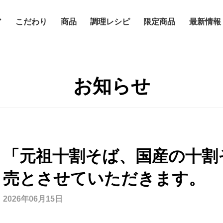
ア
こだわり
商品
調理レシピ
限定商品
最新情報
お知らせ
「元祖十割そば、国産の十割
売とさせていただきます。
2026年06月15日