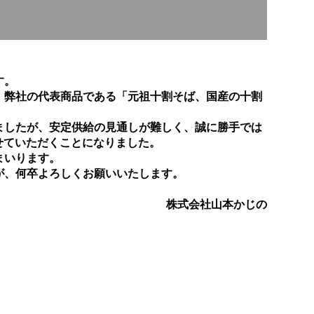
す。
、弊社の代表商品である「元祖十割そば、国産の十割
ましたが、安定供給の見通しが難しく、誠に勝手では
させていただくことになりました。
まいります。
が、何卒よろしくお願いいたします。
株式会社山本かじの