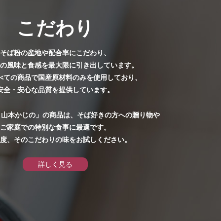
シーポリシー
こだわり
引法に基づく表記
そば粉の産地や配合率にこだわり、
の風味と食感を最大限に引き出しています。
べての商品で国産原材料のみを使用しており、
わせ
安全・安心な品質を提供しています。
 山本かじの」の商品は、そば好きの方への贈り物や
ご家庭での特別な食事に最適です。
度、そのこだわりの味をお試しください。
詳しく見る